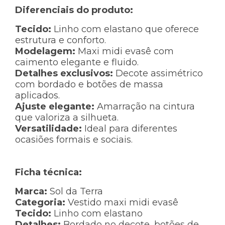
Diferenciais do produto:
Tecido:
Linho com elastano que oferece
estrutura e conforto.
Modelagem:
Maxi midi evasê com
caimento elegante e fluido.
Detalhes exclusivos:
Decote assimétrico
com bordado e botões de massa
aplicados.
Ajuste elegante:
Amarração na cintura
que valoriza a silhueta.
Versatilidade:
Ideal para diferentes
ocasiões formais e sociais.
Ficha técnica:
Marca:
Sol da Terra
Categoria:
Vestido maxi midi evasê
Tecido:
Linho com elastano
Detalhes:
Bordado no decote, botões de