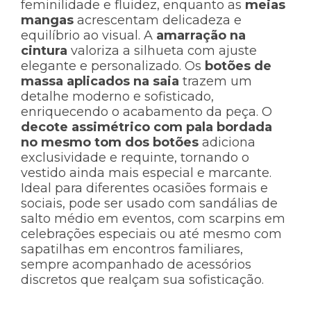
feminilidade e fluidez, enquanto as
meias
mangas
acrescentam delicadeza e
equilíbrio ao visual. A
amarração na
cintura
valoriza a silhueta com ajuste
elegante e personalizado. Os
botões de
massa aplicados na saia
trazem um
detalhe moderno e sofisticado,
enriquecendo o acabamento da peça. O
decote assimétrico com pala bordada
no mesmo tom dos botões
adiciona
exclusividade e requinte, tornando o
vestido ainda mais especial e marcante.
Ideal para diferentes ocasiões formais e
sociais, pode ser usado com sandálias de
salto médio em eventos, com scarpins em
celebrações especiais ou até mesmo com
sapatilhas em encontros familiares,
sempre acompanhado de acessórios
discretos que realçam sua sofisticação.