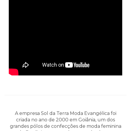
A empresa Sol da Terra Moda Evangélica foi
criada no ano de 2000 em Goiânia, um dos
grandes pólos de confecções de moda feminina