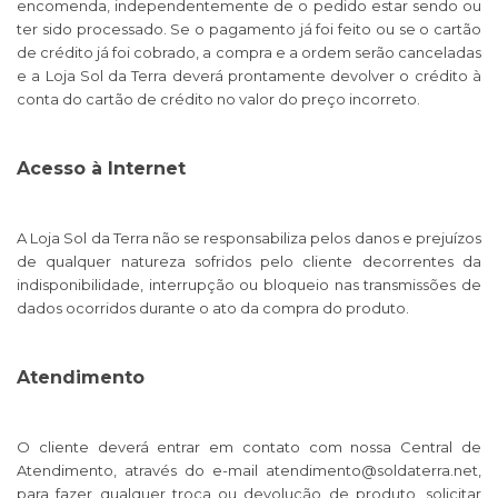
encomenda, independentemente de o pedido estar sendo ou
ter sido processado. Se o pagamento já foi feito ou se o cartão
de crédito já foi cobrado, a compra e a ordem serão canceladas
e a Loja Sol da Terra deverá prontamente devolver o crédito à
conta do cartão de crédito no valor do preço incorreto.
Acesso à Internet
A Loja Sol da Terra não se responsabiliza pelos danos e prejuízos
de qualquer natureza sofridos pelo cliente decorrentes da
indisponibilidade, interrupção ou bloqueio nas transmissões de
dados ocorridos durante o ato da compra do produto.
Atendimento
O cliente deverá entrar em contato com nossa Central de
Atendimento, através do e-mail
atendimento@soldaterra.net
,
para fazer qualquer troca ou devolução de produto, solicitar