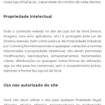
nossa loja virtual (p.ex., capacidade do monitor de cada cliente).
Propriedade Intelectual
Todo o conteúdo exibido no site da Loja Sol da Terra (textos,
imagens, sons e/ou aplicativos, etc.) é protegido pela Lei de
Direitos Autorais, bem como pela Lei de Propriedade Industrial,
por Convenções Internacionais e quaisquer outras leis e normas
relacionadas à propriedade intelectual, não sendo permitidas
modificações, reproduções, armazenamentos, transmissões,
cópias, distribuições ou quaisquer outras formas de utilização,
seja ou não para fins comerciais, sem o consentimento prévio,
expresso e formal da Loja Sol da Terra.
Uso não autorizado do site
Você não deve utilizar o site para qualquer finalidade ilegal,
obscena, abusiva, ofensiva, preconceituosa ou inadequada;