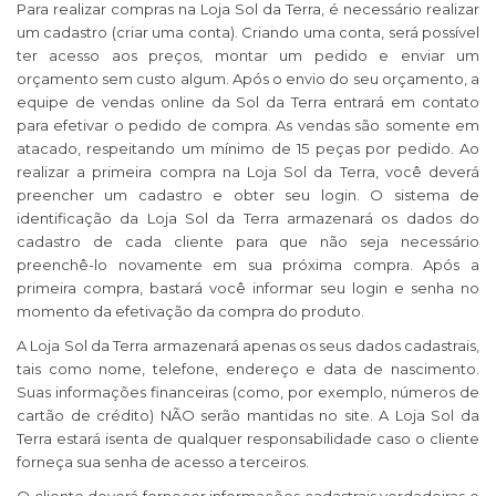
Para realizar compras na Loja Sol da Terra, é necessário realizar
um cadastro (criar uma conta). Criando uma conta, será possível
ter acesso aos preços, montar um pedido e enviar um
orçamento sem custo algum. Após o envio do seu orçamento, a
equipe de vendas online da Sol da Terra entrará em contato
para efetivar o pedido de compra. As vendas são somente em
atacado, respeitando um mínimo de 15 peças por pedido. Ao
realizar a primeira compra na Loja Sol da Terra, você deverá
preencher um cadastro e obter seu login. O sistema de
identificação da Loja Sol da Terra armazenará os dados do
cadastro de cada cliente para que não seja necessário
preenchê-lo novamente em sua próxima compra. Após a
primeira compra, bastará você informar seu login e senha no
momento da efetivação da compra do produto.
A Loja Sol da Terra armazenará apenas os seus dados cadastrais,
tais como nome, telefone, endereço e data de nascimento.
Suas informações financeiras (como, por exemplo, números de
cartão de crédito) NÃO serão mantidas no site. A Loja Sol da
Terra estará isenta de qualquer responsabilidade caso o cliente
forneça sua senha de acesso a terceiros.