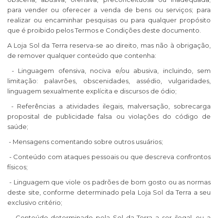
para vender ou oferecer a venda de bens ou serviços; para
realizar ou encaminhar pesquisas ou para qualquer propósito
que é proibido pelos Termos e Condições deste documento.
A Loja Sol da Terra reserva-se ao direito, mas não à obrigação,
de remover qualquer conteúdo que contenha:
- Linguagem ofensiva, nociva e/ou abusiva, incluindo, sem
limitação: palavrões, obscenidades, assédio, vulgaridades,
linguagem sexualmente explícita e discursos de ódio;
- Referências a atividades ilegais, malversação, sobrecarga
proposital de publicidade falsa ou violações do código de
saúde;
- Mensagens comentando sobre outros usuários;
- Conteúdo com ataques pessoais ou que descreva confrontos
físicos;
- Linguagem que viole os padrões de bom gosto ou as normas
deste site, conforme determinado pela Loja Sol da Terra a seu
exclusivo critério;
- Conteúdo determinado pela Sol da Terra a ser ilegal, ou a