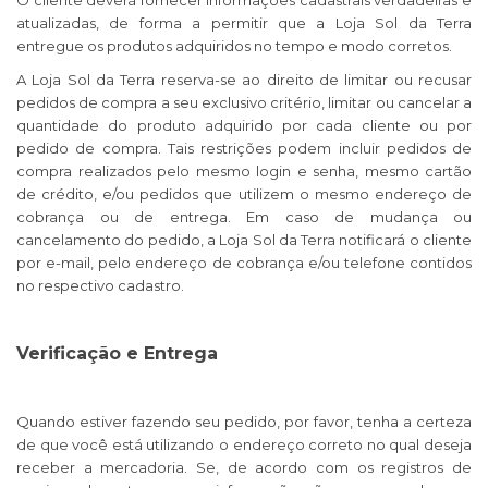
O cliente deverá fornecer informações cadastrais verdadeiras e
atualizadas, de forma a permitir que a Loja Sol da Terra
entregue os produtos adquiridos no tempo e modo corretos.
A Loja Sol da Terra reserva-se ao direito de limitar ou recusar
pedidos de compra a seu exclusivo critério, limitar ou cancelar a
quantidade do produto adquirido por cada cliente ou por
pedido de compra. Tais restrições podem incluir pedidos de
compra realizados pelo mesmo login e senha, mesmo cartão
de crédito, e/ou pedidos que utilizem o mesmo endereço de
cobrança ou de entrega. Em caso de mudança ou
cancelamento do pedido, a Loja Sol da Terra notificará o cliente
por e-mail, pelo endereço de cobrança e/ou telefone contidos
no respectivo cadastro.
Verificação e Entrega
Quando estiver fazendo seu pedido, por favor, tenha a certeza
de que você está utilizando o endereço correto no qual deseja
receber a mercadoria. Se, de acordo com os registros de