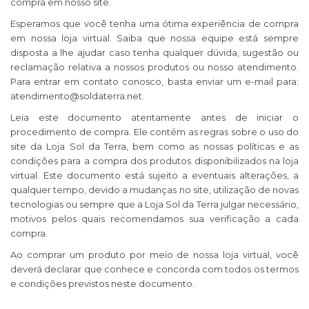
compra em nosso site.
Esperamos que você tenha uma ótima experiência de compra
em nossa loja virtual. Saiba que nossa equipe está sempre
disposta a lhe ajudar caso tenha qualquer dúvida, sugestão ou
reclamação relativa a nossos produtos ou nosso atendimento.
Para entrar em contato conosco, basta enviar um e-mail para:
atendimento@soldaterra.net
.
Leia este documento atentamente antes de iniciar o
procedimento de compra. Ele contém as regras sobre o uso do
site da Loja Sol da Terra, bem como as nossas políticas e as
condições para a compra dos produtos disponibilizados na loja
virtual. Este documento está sujeito a eventuais alterações, a
qualquer tempo, devido a mudanças no site, utilização de novas
tecnologias ou sempre que a Loja Sol da Terra julgar necessário,
motivos pelos quais recomendamos sua verificação a cada
compra.
Ao comprar um produto por meio de nossa loja virtual, você
deverá declarar que conhece e concorda com todos os termos
e condições previstos neste documento.