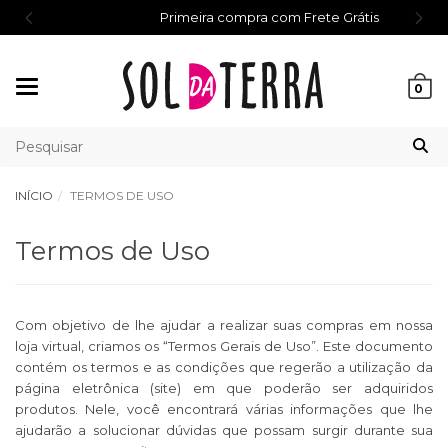
Primeira compra com Frete Grátis
Mudar
0
navegação
INÍCIO
TERMOS DE USO
Termos de Uso
Com objetivo de lhe ajudar a realizar suas compras em nossa
loja virtual, criamos os “Termos Gerais de Uso”. Este documento
contém os termos e as condições que regerão a utilização da
página eletrônica (site) em que poderão ser adquiridos
produtos. Nele, você encontrará várias informações que lhe
ajudarão a solucionar dúvidas que possam surgir durante sua