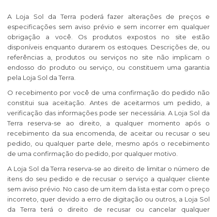
A Loja Sol da Terra poderá fazer alterações de preços e
especificações sem aviso prévio e sem incorrer em qualquer
obrigação a você. Os produtos expostos no site estão
disponíveis enquanto durarem os estoques. Descrições de, ou
referências a, produtos ou serviços no site não implicam o
endosso do produto ou serviço, ou constituem uma garantia
pela Loja Sol da Terra.
O recebimento por você de uma confirmação do pedido não
constitui sua aceitação. Antes de aceitarmos um pedido, a
verificação das informações pode ser necessária. A Loja Sol da
Terra reserva-se ao direito, a qualquer momento após o
recebimento da sua encomenda, de aceitar ou recusar o seu
pedido, ou qualquer parte dele, mesmo após o recebimento
de uma confirmação do pedido, por qualquer motivo.
A Loja Sol da Terra reserva-se ao direito de limitar o número de
itens do seu pedido e de recusar o serviço a qualquer cliente
sem aviso prévio. No caso de um item da lista estar com o preço
incorreto, quer devido a erro de digitação ou outros, a Loja Sol
da Terra terá o direito de recusar ou cancelar qualquer