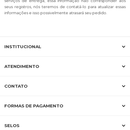
serviços de entrega, essa informação não corresponder aos
seus registros, nós teremos de contatá-lo para atualizar essas
informações e isso possivelmente atrasará seu pedido.
INSTITUCIONAL
ATENDIMENTO
CONTATO
FORMAS DE PAGAMENTO
SELOS