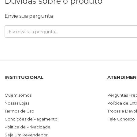
Dúvidas sobre o produto
Envie sua pergunta
INSTITUCIONAL
ATENDIME
Quem somos
Perguntas Fre
Nossas Lojas
Política de En
Termos de Uso
Trocas e Devo
Condições de Pagamento
Fale Conosco
Política de Privacidade
Seja Um Revendedor