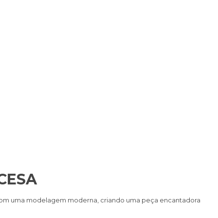
CESA
cos com uma modelagem moderna, criando uma peça encantadora