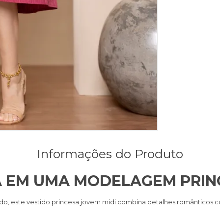
Informações do Produto
A EM UMA MODELAGEM PRIN
ticado, este vestido princesa jovem midi combina detalhes românti