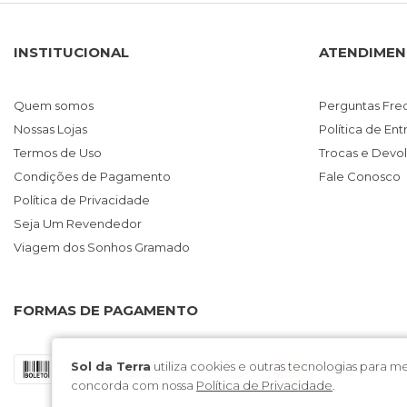
INSTITUCIONAL
ATENDIME
Quem somos
Perguntas Fre
Nossas Lojas
Política de En
Termos de Uso
Trocas e Devo
Condições de Pagamento
Fale Conosco
Política de Privacidade
Seja Um Revendedor
Viagem dos Sonhos Gramado
FORMAS DE PAGAMENTO
Sol da Terra
utiliza cookies e outras tecnologias para 
concorda com nossa
Política de Privacidade
.