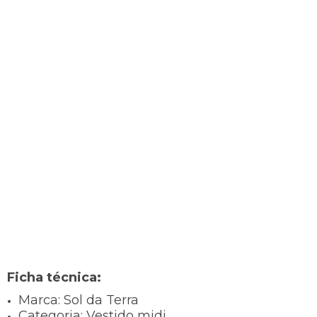
Ficha técnica:
Marca:
Sol da Terra
Categoria:
Vestido midi