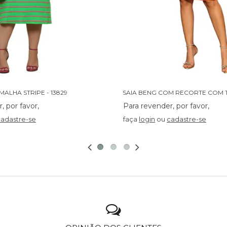
MALHA STRIPE - 13829
cadastre-se
faça
login
ou
cadastre-se