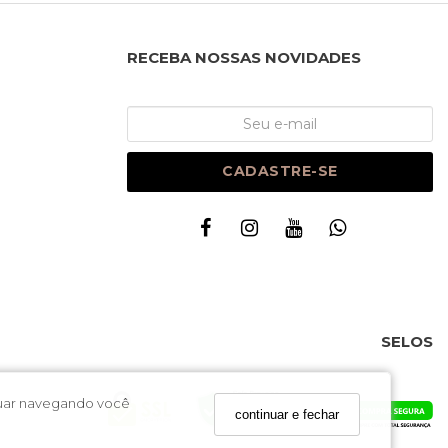
RECEBA NOSSAS NOVIDADES
CADASTRE-SE
SELOS
inuar navegando você
continuar e fechar