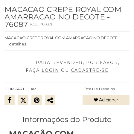
MACACAO CREPE ROYAL COM
AMARRACAO NO DECOTE -
76087
(
Cód.
76087
)
MACACAO CREPE ROYAL COM AMARRACAO NO DECOTE
+ detalhes
FAÇA
LOGIN
OU
CADASTRE-SE
COMPARTILHAR
Lista De Desejos
Adicionar
Informações do Produto
MACACÃO COM