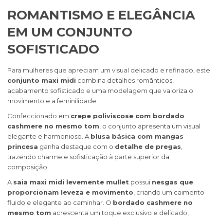
ROMANTISMO E ELEGÂNCIA
EM UM CONJUNTO
SOFISTICADO
Para mulheres que apreciam um visual delicado e refinado, este
conjunto maxi midi
combina detalhes românticos,
acabamento sofisticado e uma modelagem que valoriza o
movimento e a feminilidade.
Confeccionado em
crepe poliviscose com bordado
cashmere no mesmo tom
, o conjunto apresenta um visual
elegante e harmonioso. A
blusa básica com mangas
princesa
ganha destaque com o
detalhe de pregas
,
trazendo charme e sofisticação à parte superior da
composição.
A
saia maxi midi levemente mullet
possui
nesgas que
proporcionam leveza e movimento
, criando um caimento
fluido e elegante ao caminhar. O
bordado cashmere no
mesmo tom
acrescenta um toque exclusivo e delicado,