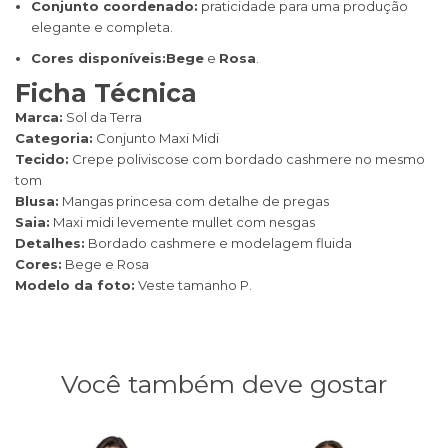
Conjunto coordenado:
praticidade para uma produção
elegante e completa.
Cores disponíveis:
Bege
e
Rosa
.
Ficha Técnica
Marca:
Sol da Terra
Categoria:
Conjunto Maxi Midi
Tecido:
Crepe poliviscose com bordado cashmere no mesmo
tom
Blusa:
Mangas princesa com detalhe de pregas
Saia:
Maxi midi levemente mullet com nesgas
Detalhes:
Bordado cashmere e modelagem fluida
Cores:
Bege e Rosa
Modelo da foto:
Veste tamanho P.
Você também deve gostar