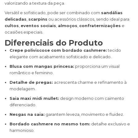
valorizando a textura da peça.
Versátil e sofisticado, pode ser combinado com
sandálias
delicadas
,
scarpins
ou acessórios clássicos, sendo ideal para
cultos
,
eventos sociais
,
almoços
,
confraternizações
e
ocasiões especiais.
Diferenciais do Produto
Crepe poliviscose com bordado cashmere:
tecido
elegante com acabamento sofisticado e delicado.
Blusa com mangas princesa:
proporciona um visual
romântico e feminino.
Detalhe de pregas:
acrescenta charme e refinamento à
modelagem.
Saia maxi midi mullet:
design moderno com caimento
diferenciado.
Nesgas na saia:
garantem leveza, movimento e fluidez.
Bordado cashmere no mesmo tom:
detalhe exclusivo e
harmonioso.