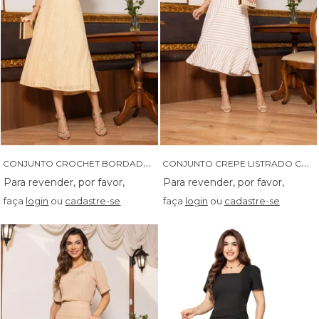
C
ONJUNTO CROCHET BORDADO COM SAIA MIDI - 04655
C
ONJUNTO CREPE LISTRADO COM GRIPIR NA BLUSA - 04654
faça
login
ou
cadastre-se
faça
login
ou
cadastre-se