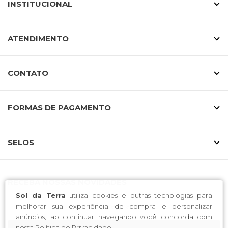
INSTITUCIONAL
ATENDIMENTO
CONTATO
FORMAS DE PAGAMENTO
SELOS
RECEBA NOSSAS NOVIDADES
Sol da Terra
utiliza cookies e outras tecnologias para
melhorar sua experiência de compra e personalizar
anúncios, ao continuar navegando você concorda com
nossa
Política de Privacidade
.