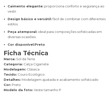
Caimento elegante:
proporciona conforto e segurança ao
vestir.
Design básico e versátil:
fácil de combinar com diferentes
estilos.
Peça atemporal:
ideal para composições sofisticadas em
diversas ocasiões.
Cor disponível:
Preto
.
Ficha Técnica
Marca:
Sol da Terra
Categoria:
Calça Cigarrete
Modelagem:
Clássica
Tecido:
Couro Ecológico
Detalhes:
Modelagem ajustada e acabamento sofisticado
Cor:
Preto
Modelo da foto:
Veste tamanho P.