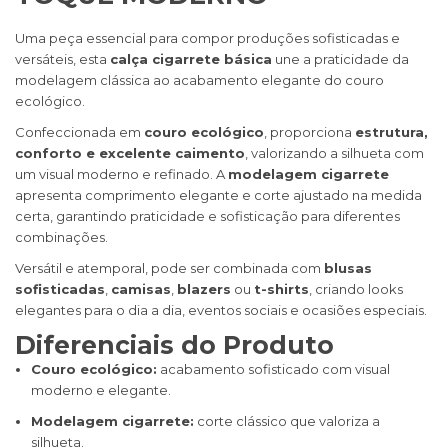
Uma peça essencial para compor produções sofisticadas e
versáteis, esta
calça cigarrete básica
une a praticidade da
modelagem clássica ao acabamento elegante do couro
ecológico.
Confeccionada em
couro ecológico
, proporciona
estrutura,
conforto e excelente caimento
, valorizando a silhueta com
um visual moderno e refinado. A
modelagem cigarrete
apresenta comprimento elegante e corte ajustado na medida
certa, garantindo praticidade e sofisticação para diferentes
combinações.
Versátil e atemporal, pode ser combinada com
blusas
sofisticadas
,
camisas
,
blazers
ou
t-shirts
, criando looks
elegantes para o dia a dia, eventos sociais e ocasiões especiais.
Diferenciais do Produto
Couro ecológico:
acabamento sofisticado com visual
moderno e elegante.
Modelagem cigarrete:
corte clássico que valoriza a
silhueta.