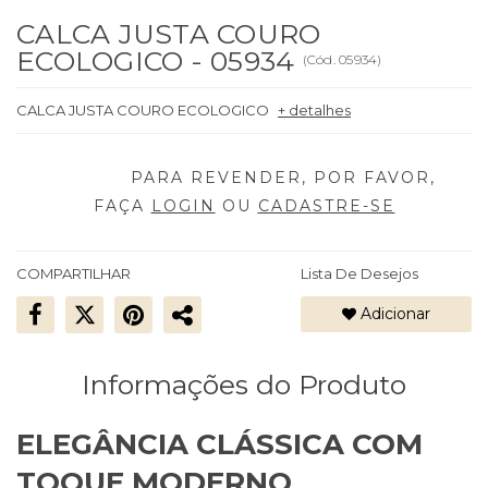
CALCA JUSTA COURO
ECOLOGICO - 05934
(
Cód.
05934
)
CALCA JUSTA COURO ECOLOGICO
+ detalhes
FAÇA
LOGIN
OU
CADASTRE-SE
COMPARTILHAR
Lista De Desejos
Adicionar
Informações do Produto
ELEGÂNCIA CLÁSSICA COM
TOQUE MODERNO