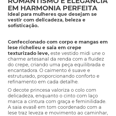
ROMANTISMO E ELEGÂNCIA
EM HARMONIA PERFEITA
Ideal para mulheres que desejam se
vestir com delicadeza, beleza e
sofisticação.
Confeccionado com corpo e mangas em
lese richelieu e saia em crepe
texturizado leve
,
este vestido midi une o
charme artesanal da renda com a fluidez
do crepe, criando uma peça equilibrada e
encantadora. O caimento é suave e
estruturado, proporcionando conforto e
refinamento em cada detalhe.
O decote princesa valoriza o colo com
delicadeza, enquanto o cinto com laço
marca a cintura com graça e feminilidade.
A saia evasê em tom coordenado com a
lese traz leveza e movimento ao caminhar,