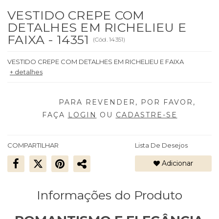
VESTIDO CREPE COM
DETALHES EM RICHELIEU E
FAIXA - 14351
(
Cód.
14351
)
VESTIDO CREPE COM DETALHES EM RICHELIEU E FAIXA
+ detalhes
FAÇA
LOGIN
OU
CADASTRE-SE
COMPARTILHAR
Lista De Desejos
Adicionar
Informações do Produto