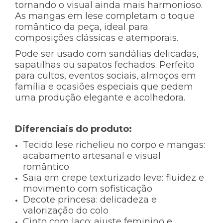
tornando o visual ainda mais harmonioso.
As mangas em lese completam o toque
romântico da peça, ideal para
composições clássicas e atemporais.
Pode ser usado com sandálias delicadas,
sapatilhas ou sapatos fechados. Perfeito
para cultos, eventos sociais, almoços em
família e ocasiões especiais que pedem
uma produção elegante e acolhedora.
Diferenciais do produto:
Tecido lese richelieu no corpo e mangas:
acabamento artesanal e visual
romântico
Saia em crepe texturizado leve:
fluidez e
movimento com sofisticação
Decote princesa:
delicadeza e
valorização do colo
Cinto com laço:
ajuste feminino e