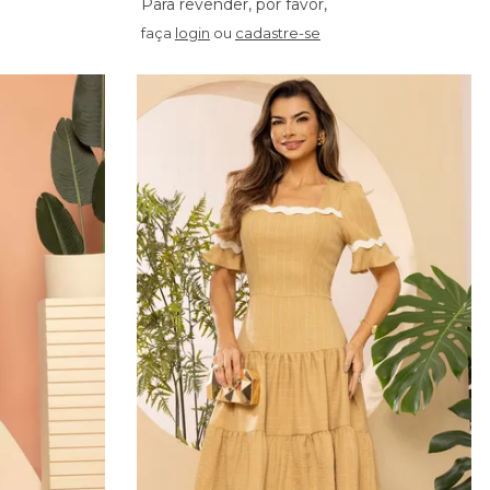
faça
login
ou
cadastre-se