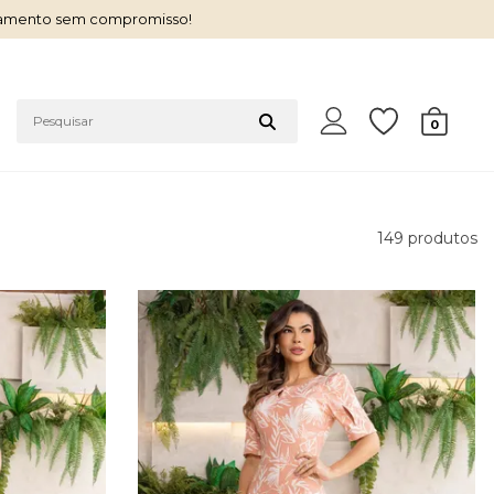
çamento sem compromisso!
0
149
produtos