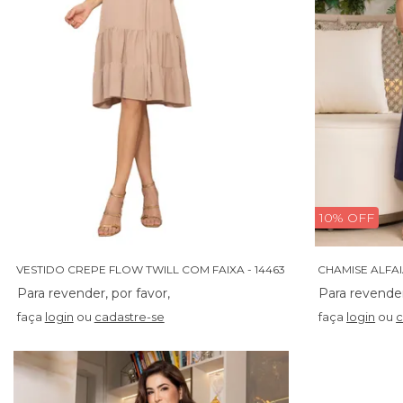
10% OFF
VESTIDO CREPE FLOW TWILL COM FAIXA - 14463
faça
login
ou
cadastre-se
faça
login
ou
c