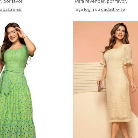
adastre-se
faça
login
ou
cadastre-se