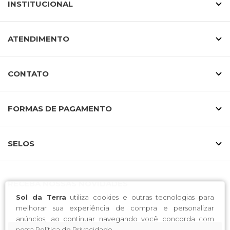
INSTITUCIONAL
ATENDIMENTO
CONTATO
FORMAS DE PAGAMENTO
SELOS
RECEBA NOSSAS NOVIDADES
Sol da Terra
utiliza cookies e outras tecnologias para
melhorar sua experiência de compra e personalizar
anúncios, ao continuar navegando você concorda com
nossa
Política de Privacidade
.