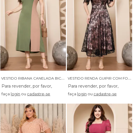
V
ESTIDO RIBANA CANELADA BICOLOR - 14565
V
ESTIDO RENDA GUIPIR COM FORRO EM CETIM - 14537
faça
login
ou
cadastre-se
faça
login
ou
cadastre-se